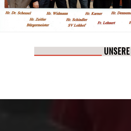
_____________________
UNSERE 