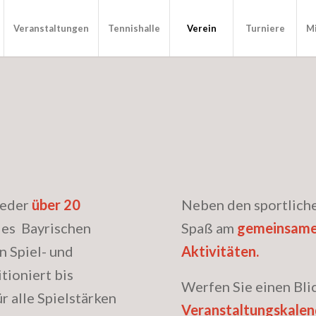
Veranstaltungen
Tennishalle
Verein
Turniere
Mi
ieder
über 20
Neben den sportliche
es Bayrischen
Spaß am
gemeinsamen
n Spiel- und
Aktivitäten.
tioniert bis
Werfen Sie einen Bli
r alle Spielstärken
Veranstaltungskalen