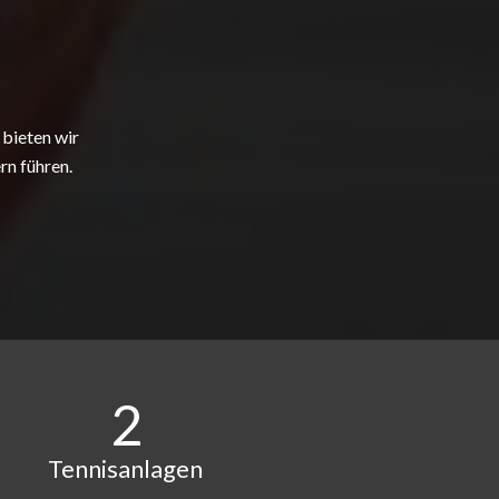
bieten wir
rn führen.
2
Tennisanlagen