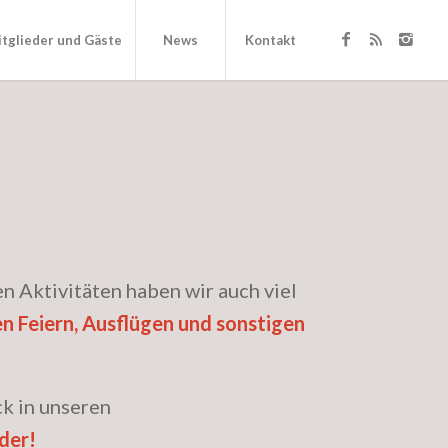
tglieder und Gäste
News
Kontakt
n Aktivitäten haben wir auch viel
 Feiern, Ausflügen und sonstigen
ck in unseren
der!