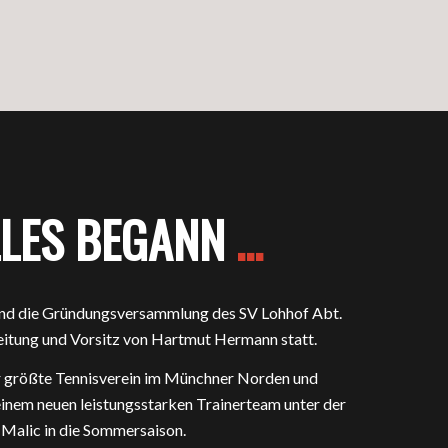
LLES BEGANN
…
nd die Gründungsversammlung des SV Lohhof Abt.
Leitung und Vorsitz von Hartmut Hermann statt.
r größte Tennisverein im Münchner Norden und
einem neuen leistungsstarken Trainerteam unter der
 Malic in die Sommersaison.