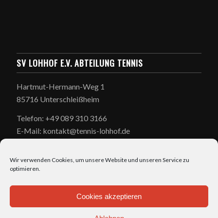
SV LOHHOF E.V. ABTEILUNG TENNIS
Hartmut-Hermann-Weg 1
85716 Unterschleißheim
Telefon: +49 089 310 3166
E-Mail: kontakt@tennis-lohhof.de
Wir verwenden Cookies, um unsere Website und unseren Service zu
optimieren.
Cookies akzeptieren
ÖFFNUNGSZEITEN