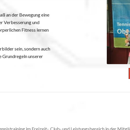
Spaß an der Bewegung eine
der Verbesserung und
perlichen Fitness lernen
rbilder sein, sondern auch
ge Grundregeln unserer
nnistraining im Freizeit-, Club- und Leistungsbereich in der Mitg