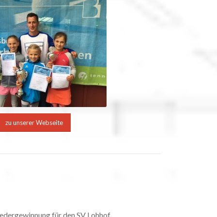
zu unserer Webseite
liedergewinnung für den SV Lohhof.