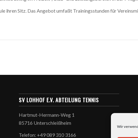
ule ihren Sitz. Das Angebot umfaßt Trainingsstunden für Vereinsm
SV LOHHOF E.V. ABTEILUNG TENNIS
Hartmut-Hermann-Weg 1
85716 Unterschleißheim
Wir verwend
Telefon: +49 089 310 3166