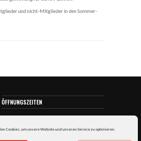
itglieder und nicht-Mitglieder in den Sommer-
ÖFFNUNGSZEITEN
täglich: 7:00-23:00
en Cookies, um unsere Website und unseren Service zu optimieren.