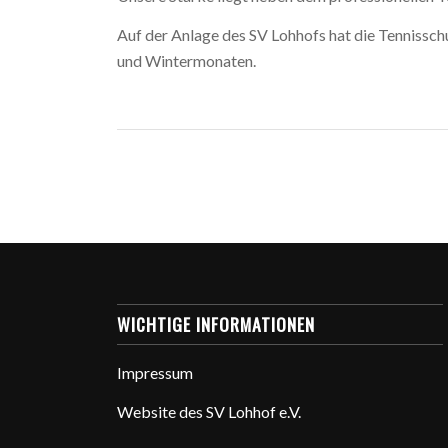
Auf der Anlage des SV Lohhofs hat die Tennissch
und Wintermonaten.
WICHTIGE INFORMATIONEN
Impressum
Website des SV Lohhof e.V.