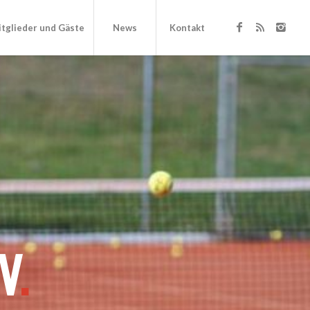
tglieder und Gäste
News
Kontakt
V
.