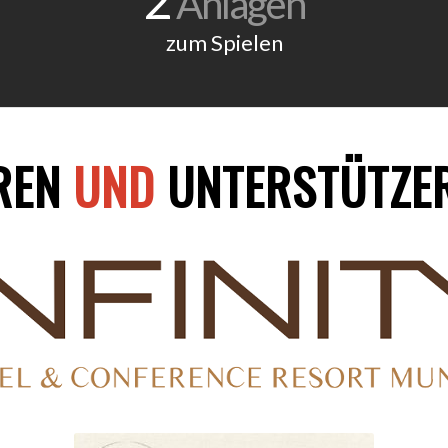
Anlagen
zum Spielen
REN
UND
UNTERSTÜTZE