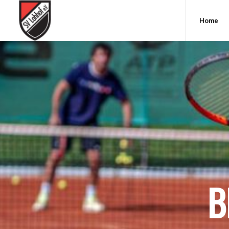
Home
B