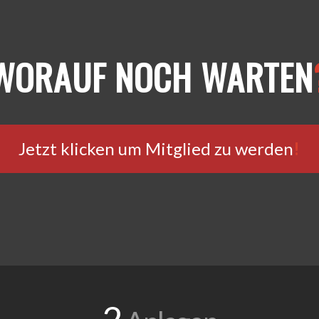
WORAUF NOCH WARTEN
Jetzt klicken um Mitglied zu werden
!
2