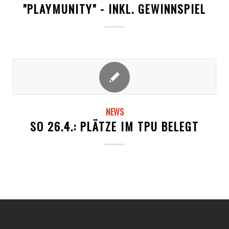
"PLAYMUNITY" - INKL. GEWINNSPIEL
NEWS
SO 26.4.: PLÄTZE IM TPU BELEGT