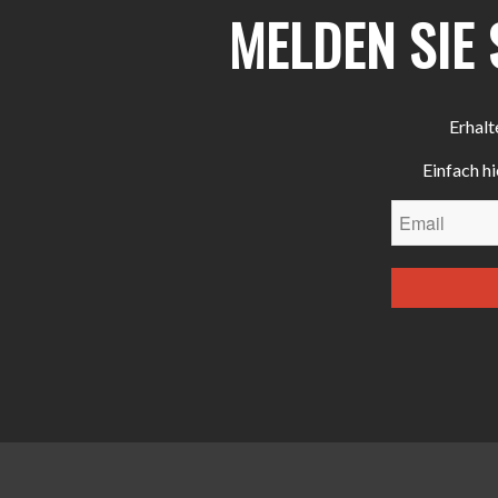
MELDEN SIE
Erhalt
Einfach h