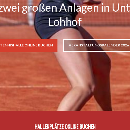
f zwei großen Anlagen in Un
Lohhof
TENNISHALLE ONLINE BUCHEN
VERANSTALTUNGSKALENDER 2026
HALLENPLÄTZE ONLINE BUCHEN