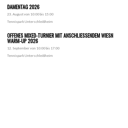
DAMENTAG 2026
23. August von 10:00
bis
15:00
Tennispark Unterschleißheim
OFFENES MIXED-TURNIER MIT ANSCHLIESSENDEM WIESN W
ARM-UP 2026
12. September von 10:00
bis
17:00
Tennispark Unterschleißheim