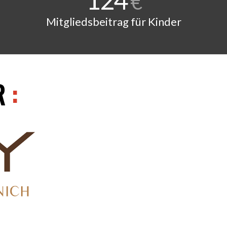
€
Mitgliedsbeitrag für Kinder
R
: