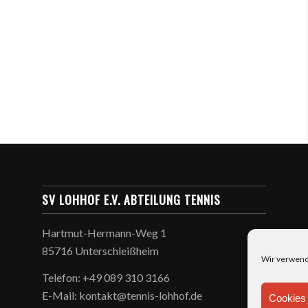
SV LOHHOF E.V. ABTEILUNG TENNIS
Hartmut-Hermann-Weg 1
85716 Unterschleißheim
Wir verwend
Telefon: +49 089 310 3166
E-Mail: kontakt@tennis-lohhof.de
Cookies 