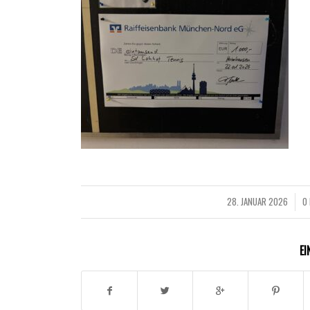
28. JANUAR 2026
0
/
EI