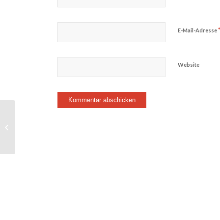
E-Mail-Adresse
Website
Einladung zur Abteilungsversammlung
2026