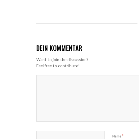
DEIN KOMMENTAR
Want to join the discussion?
Feel free to contribute!
*
Name