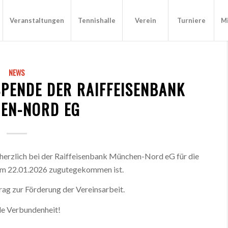
Veranstaltungen
Tennishalle
Verein
Turniere
Mi
NEWS
SPENDE DER RAIFFEISENBANK
EN-NORD EG
 herzlich bei der Raiffeisenbank München-Nord eG für die
 am 22.01.2026 zugutegekommen ist.
rag zur Förderung der Vereinsarbeit.
le Verbundenheit!