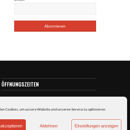
ÖFFNUNGSZEITEN
täglich: 7:00-23:00
en Cookies, um unsere Website und unseren Service zu optimieren.
akzeptieren
Ablehnen
Einstellungen anzeigen