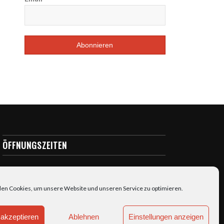
ÖFFNUNGSZEITEN
täglich: 7:00-23:00
en Cookies, um unsere Website und unseren Service zu optimieren.
akzeptieren
Ablehnen
Einstellungen anzeigen