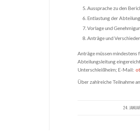
Aussprache zu den Beric
Entlastung der Abteilung
Vorlage und Genehmigun
Anträge und Verschiede
Anträge müssen mindestens fü
Abteilungsleitung eingereicht
Unterschleißheim; E-Mail:
o
Über zahlreiche Teilnahme a
24. JANUA
/