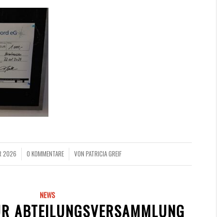
R 2026
0 KOMMENTARE
VON
PATRICIA GREIF
/
NEWS
UR ABTEILUNGSVERSAMMLUNG