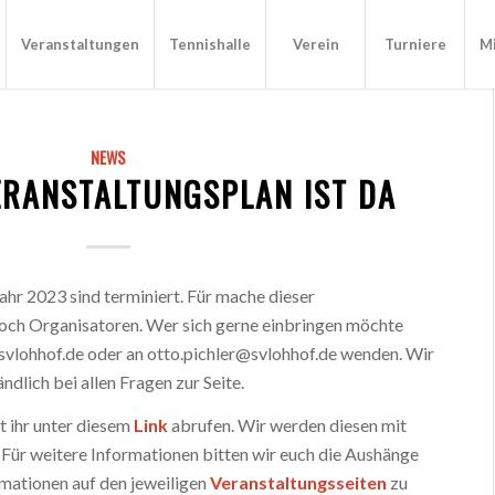
Veranstaltungen
Tennishalle
Verein
Turniere
Mi
NEWS
ERANSTALTUNGSPLAN IST DA
ahr 2023 sind terminiert. Für mache dieser
noch Organisatoren. Wer sich gerne einbringen möchte
svlohhof.de oder an otto.pichler@svlohhof.de wenden. Wir
ndlich bei allen Fragen zur Seite.
 ihr unter diesem
Link
abrufen. Wir werden diesen mit
 Für weitere Informationen bitten wir euch die Aushänge
rmationen auf den jeweiligen
Veranstaltungsseiten
zu