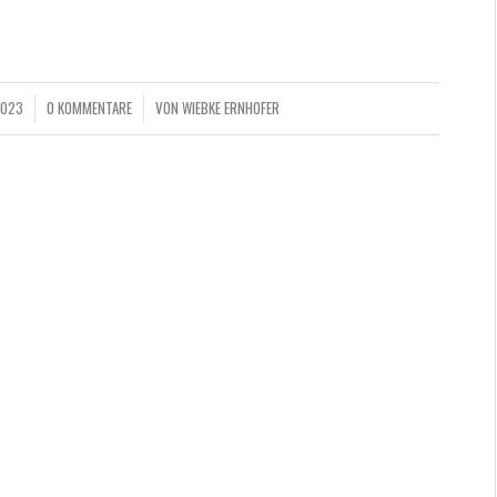
2023
0 KOMMENTARE
VON
WIEBKE ERNHOFER
/