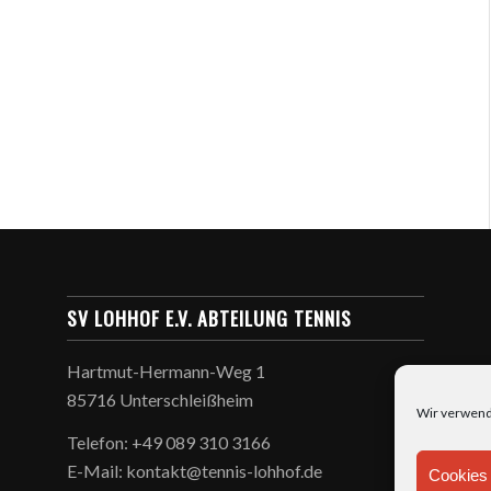
SV LOHHOF E.V. ABTEILUNG TENNIS
Hartmut-Hermann-Weg 1
85716 Unterschleißheim
Wir verwend
Telefon: +49 089 310 3166
E-Mail: kontakt@tennis-lohhof.de
Cookies 