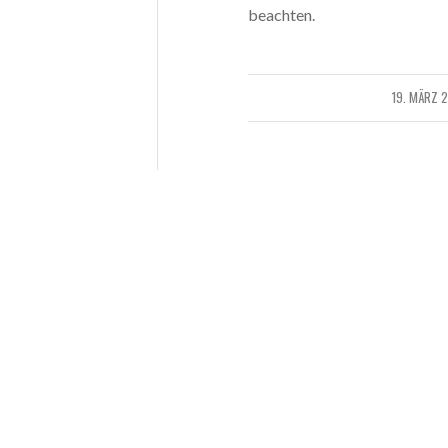
beachten.
19. MÄRZ 
/