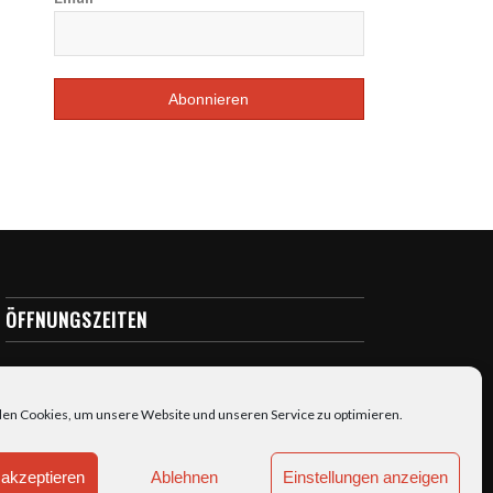
ÖFFNUNGSZEITEN
täglich: 7:00-23:00
en Cookies, um unsere Website und unseren Service zu optimieren.
akzeptieren
Ablehnen
Einstellungen anzeigen