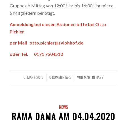
Gruppe ab Mittag von 12:00 Uhr bis 16:00 Uhr mit ca.
6 Mitgliedern benötigt.
Anmeldung bei diesen Aktionen bitte bei Otto
Pichler
per Mail
otto.pichler@svlohhof.de
o
der Tel.
0171 7504512
6. MÄRZ 2019
0 KOMMENTARE
VON
MARTIN HASS
/
/
NEWS
RAMA DAMA AM 04.04.2020