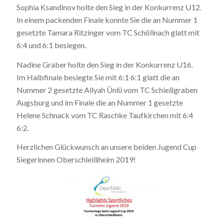
Sophia Ksandinov holte den Sieg in der Konkurrenz U12.
In einem packenden Finale konnte Sie die an Nummer 1
gesetzte Tamara Ritzinger vom TC Schöllnach glatt mit
6:4 und 6:1 besiegen.
Nadine Graber holte den Sieg in der Konkurrenz U16.
Im Halbfinale besiegte Sie mit 6:1 6:1 glatt die an
Nummer 2 gesetzte Allyah Ünlü vom TC Schießgraben
Augsburg und im Finale die an Nummer 1 gesetzte
Helene Schnack vom TC Raschke Taufkirchen mit 6:4
6:2.
Herzlichen Glückwunsch an unsere beiden Jugend Cup
Siegerinnen Oberschleißheim 2019!