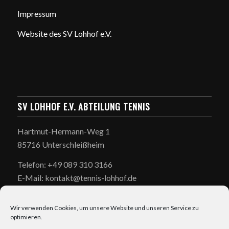
Impressum
Website des SV Lohhof e.V.
SV LOHHOF E.V. ABTEILUNG TENNIS
Hartmut-Hermann-Weg 1
85716 Unterschleißheim
Telefon: +49 089 310 3166
E-Mail: kontakt@tennis-lohhof.de
Wir verwenden Cookies, um unsere Website und unseren Service zu
optimieren.