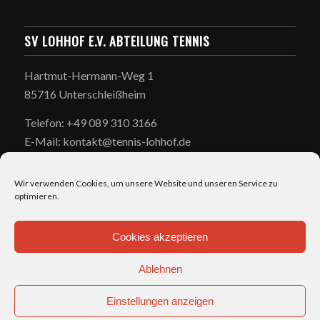
SV LOHHOF E.V. ABTEILUNG TENNIS
Hartmut-Hermann-Weg 1
85716 Unterschleißheim
Telefon: +49 089 310 3166
E-Mail: kontakt@tennis-lohhof.de
Wir verwenden Cookies, um unsere Website und unseren Service zu
optimieren.
Cookies akzeptieren
ÖFFNUNGSZEITEN
Ablehnen
täglich: 7:00-23:00
Einstellungen anzeigen