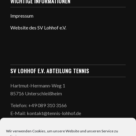
WICHTIGE INFORMATIONEN
Impressum
Website des SV Lohhof e.V.
SV LOHHOF E.V. ABTEILUNG TENNIS
Hartmut-Hermann-Weg 1
85716 Unterschleißheim
Telefon: +49 089 310 3166
E-Mail: kontakt@tennis-lohhof.de
Wir verwenden Cookies, um unsere Website und unseren Service zu