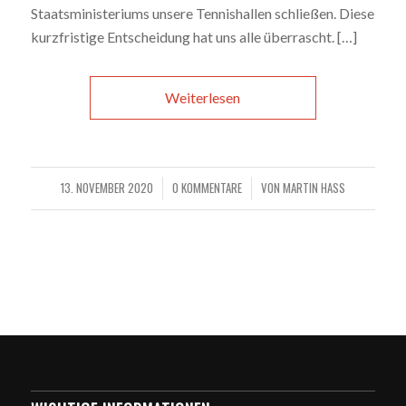
Staatsministeriums unsere Tennishallen schließen. Diese
kurzfristige Entscheidung hat uns alle überrascht. […]
Weiterlesen
13. NOVEMBER 2020
0 KOMMENTARE
VON
MARTIN HASS
/
/