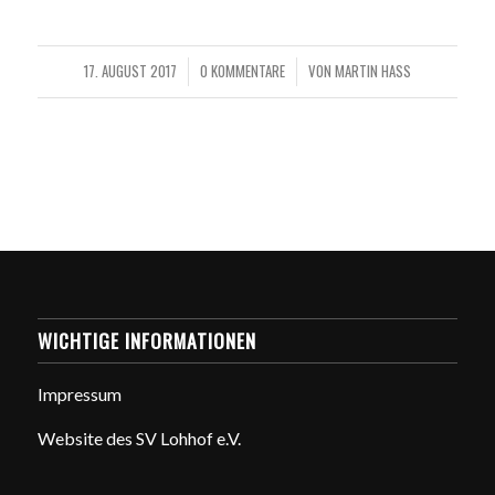
17. AUGUST 2017
0 KOMMENTARE
VON
MARTIN HASS
/
/
WICHTIGE INFORMATIONEN
Impressum
Website des SV Lohhof e.V.