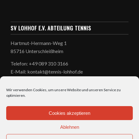
SV LOHHOF E.V. ABTEILUNG TENNIS
Hartmut-Hermann-Weg 1
85716 Unterschleißheim
Telefon: +49 089 310 3166
E-Mail: kontakt@tennis-lohhof.de
Wir verwenden Cookies, um unsere Website und unseren Service zu
optimieren.
Cookies akzeptieren
ÖFFNUNGSZEITEN
Ablehnen
täglich: 7:00-23:00