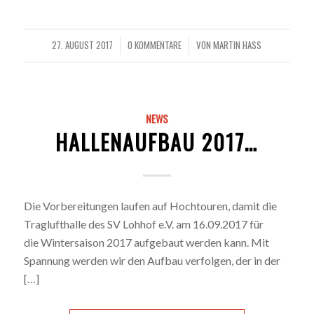
27. AUGUST 2017
0 KOMMENTARE
VON
MARTIN HASS
/
/
NEWS
HALLENAUFBAU 2017…
Die Vorbereitungen laufen auf Hochtouren, damit die
Traglufthalle des SV Lohhof e.V. am 16.09.2017 für
die Wintersaison 2017 aufgebaut werden kann. Mit
Spannung werden wir den Aufbau verfolgen, der in der
[…]