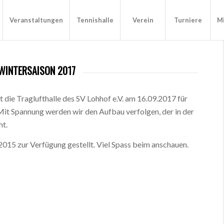
Veranstaltungen
Tennishalle
Verein
Turniere
Mi
 WINTERSAISON 2017
 die Traglufthalle des SV Lohhof e.V. am 16.09.2017 für
it Spannung werden wir den Aufbau verfolgen, der in der
ht.
2015 zur Verfügung gestellt. Viel Spass beim anschauen.