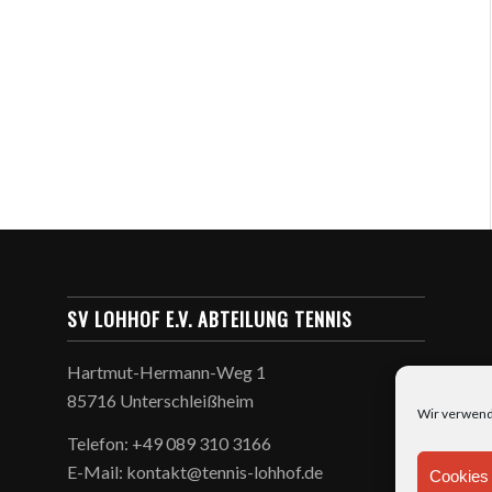
SV LOHHOF E.V. ABTEILUNG TENNIS
Hartmut-Hermann-Weg 1
85716 Unterschleißheim
Wir verwend
Telefon: +49 089 310 3166
E-Mail: kontakt@tennis-lohhof.de
Cookies 