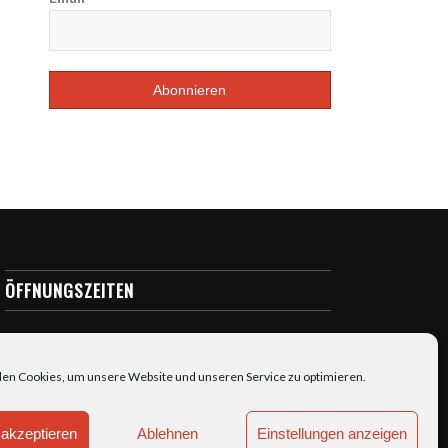
ÖFFNUNGSZEITEN
täglich: 7:00-23:00
en Cookies, um unsere Website und unseren Service zu optimieren.
akzeptieren
Ablehnen
Einstellungen anzeigen