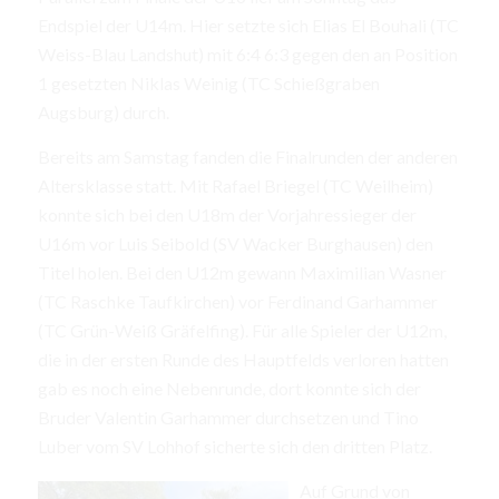
Endspiel der U14m. Hier setzte sich Elias El Bouhali (TC
Weiss-Blau Landshut) mit 6:4 6:3 gegen den an Position
1 gesetzten Niklas Weinig (TC Schießgraben
Augsburg) durch.
Bereits am Samstag fanden die Finalrunden der anderen
Altersklasse statt. Mit Rafael Briegel (TC Weilheim)
konnte sich bei den U18m der Vorjahressieger der
U16m vor Luis Seibold (SV Wacker Burghausen) den
Titel holen. Bei den U12m gewann Maximilian Wasner
(TC Raschke Taufkirchen) vor Ferdinand Garhammer
(TC Grün-Weiß Gräfelfing). Für alle Spieler der U12m,
die in der ersten Runde des Hauptfelds verloren hatten
gab es noch eine Nebenrunde, dort konnte sich der
Bruder Valentin Garhammer durchsetzen und Tino
Luber vom SV Lohhof sicherte sich den dritten Platz.
Auf Grund von