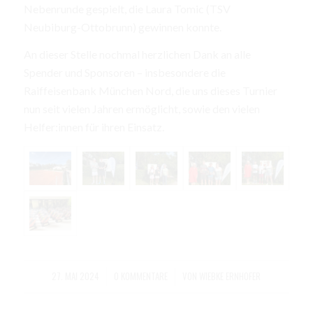
Nebenrunde gespielt, die Laura Tomic (TSV
Neubiburg-Ottobrunn) gewinnen konnte.
An dieser Stelle nochmal herzlichen Dank an alle
Spender und Sponsoren – insbesondere die
Raiffeisenbank München Nord, die uns dieses Turnier
nun seit vielen Jahren ermöglicht, sowie den vielen
Helfer:innen für ihren Einsatz.
27. MAI 2024
0 KOMMENTARE
VON
WIEBKE ERNHOFER
/
/