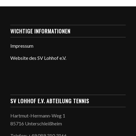
WICHTIGE INFORMATIONEN
Impressum
Website des SV Lohhof e.V.
SV LOHHOF E.V. ABTEILUNG TENNIS
Hartmut-Hermann-Weg 1
85716 Unterschleißheim
Telefon: +49 089 310 3166