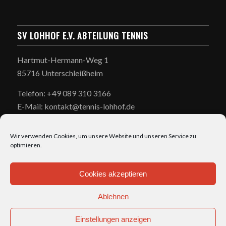
SV LOHHOF E.V. ABTEILUNG TENNIS
Hartmut-Hermann-Weg 1
85716 Unterschleißheim
Telefon: +49 089 310 3166
E-Mail: kontakt@tennis-lohhof.de
Wir verwenden Cookies, um unsere Website und unseren Service zu
optimieren.
Cookies akzeptieren
ÖFFNUNGSZEITEN
Ablehnen
täglich: 7:00-23:00
Einstellungen anzeigen