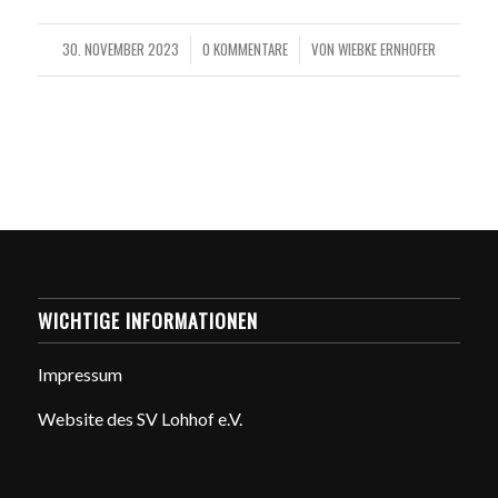
30. NOVEMBER 2023
0 KOMMENTARE
VON
WIEBKE ERNHOFER
/
/
WICHTIGE INFORMATIONEN
Impressum
Website des SV Lohhof e.V.