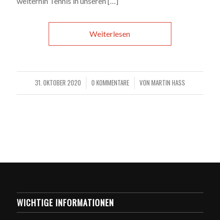
weiterhin Tennis in unseren […]
Weiterlesen
31. OKTOBER 2020
0 KOMMENTARE
VON
MARTIN HASS
/
/
WICHTIGE INFORMATIONEN