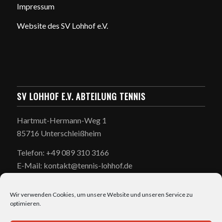
Impressum
Website des SV Lohhof e.V.
SV LOHHOF E.V. ABTEILUNG TENNIS
Hartmut-Hermann-Weg 1
85716 Unterschleißheim
Telefon: +49 089 310 3166
E-Mail: kontakt@tennis-lohhof.de
Wir verwenden Cookies, um unsere Website und unseren Service zu
optimieren.