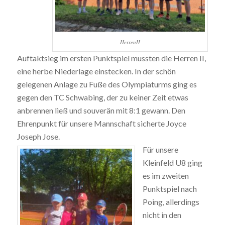
HerrenII
Auftaktsieg im ersten Punktspiel mussten die Herren II,
eine herbe Niederlage einstecken. In der schön
gelegenen Anlage zu Fuße des Olympiaturms ging es
gegen den TC Schwabing, der zu keiner Zeit etwas
anbrennen ließ und souverän mit 8:1 gewann. Den
Ehrenpunkt für unsere Mannschaft sicherte Joyce
Joseph Jose.
Für unsere
Kleinfeld U8 ging
es im zweiten
Punktspiel nach
Poing, allerdings
nicht in den