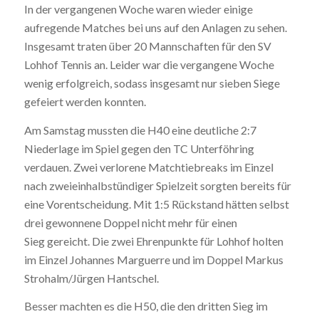
In der vergangenen Woche waren wieder einige
aufregende Matches bei uns auf den Anlagen zu sehen.
Insgesamt traten über 20 Mannschaften für den SV
Lohhof Tennis an. Leider war die vergangene Woche
wenig erfolgreich, sodass insgesamt nur sieben Siege
gefeiert werden konnten.
Am Samstag mussten die H40 eine deutliche 2:7
Niederlage im Spiel gegen den TC Unterföhring
verdauen. Zwei verlorene Matchtiebreaks im Einzel
nach zweieinhalbstündiger Spielzeit sorgten bereits für
eine Vorentscheidung. Mit 1:5 Rückstand hätten selbst
drei gewonnene Doppel nicht mehr für einen
Sieg gereicht. Die zwei Ehrenpunkte für Lohhof holten
im Einzel Johannes Marguerre und im Doppel Markus
Strohalm/Jürgen Hantschel.
Besser machten es die H50, die den dritten Sieg im