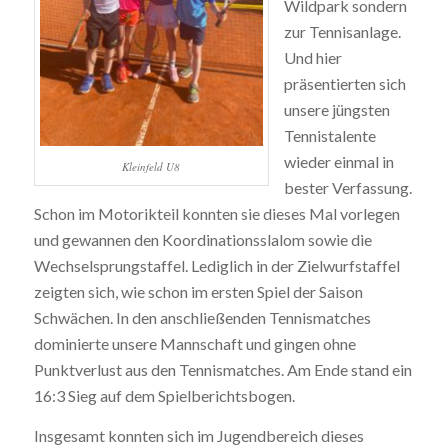
Wildpark sondern
zur Tennisanlage.
Und hier
präsentierten sich
unsere jüngsten
Tennistalente
wieder einmal in
Kleinfeld U8
bester Verfassung.
Schon im Motorikteil konnten sie dieses Mal vorlegen
und gewannen den Koordinationsslalom sowie die
Wechselsprungstaffel. Lediglich in der Zielwurfstaffel
zeigten sich, wie schon im ersten Spiel der Saison
Schwächen. In den anschließenden Tennismatches
dominierte unsere Mannschaft und gingen ohne
Punktverlust aus den Tennismatches. Am Ende stand ein
16:3 Sieg auf dem Spielberichtsbogen.
Insgesamt konnten sich im Jugendbereich dieses