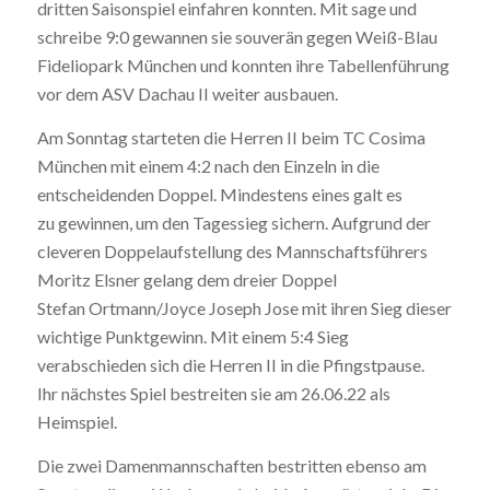
dritten Saisonspiel einfahren konnten. Mit sage und
schreibe 9:0 gewannen sie souverän gegen Weiß-Blau
Fideliopark München und konnten ihre Tabellenführung
vor dem ASV Dachau II weiter ausbauen.
Am Sonntag starteten die Herren II beim TC Cosima
München mit einem 4:2 nach den Einzeln in die
entscheidenden Doppel. Mindestens eines galt es
zu gewinnen, um den Tagessieg sichern. Aufgrund der
cleveren Doppelaufstellung des Mannschaftsführers
Moritz Elsner gelang dem dreier Doppel
Stefan Ortmann/Joyce Joseph Jose mit ihren Sieg dieser
wichtige Punktgewinn. Mit einem 5:4 Sieg
verabschieden sich die Herren II in die Pfingstpause.
Ihr nächstes Spiel bestreiten sie am 26.06.22 als
Heimspiel.
Die zwei Damenmannschaften bestritten ebenso am