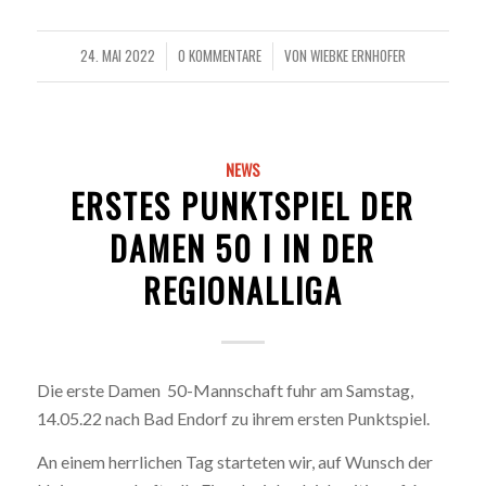
24. MAI 2022
0 KOMMENTARE
VON
WIEBKE ERNHOFER
/
/
NEWS
ERSTES PUNKTSPIEL DER
DAMEN 50 I IN DER
REGIONALLIGA
Die erste Damen
50-Mannschaft fuhr am Samstag,
14.05.22 nach Bad Endorf zu ihrem ersten Punktspiel.
An einem herrlichen Tag starteten wir, auf Wunsch der