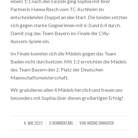
einem 1:1 nach den Einzeln ging Sophia mit ihrer
Partnerin Hanna Resch vom TC Aschheim im
entscheidenden Doppel an den Start. Die beiden setzten
sich gegen starke Gegnerinnen mit 6:3 und 6:4 durch.
Damit zog das Team Bayern ins Finale der Cilly-
Aussem-Spiele ein.
Im Finale konnten sich die Mädels gegen das Team
Baden nicht durchsetzen. Mit 1:2 erreichten die Mädels
des Team Bayern den 2. Platz der Deutschen
Mannschaftsmeisterschaft.
Wir gratulieren allen 4 Mädels herzlich und freuen uns
besonders mit Sophia über diesen großartigen Erfolg!
4. MAI 2022
0 KOMMENTARE
VON
WIEBKE ERNHOFER
/
/