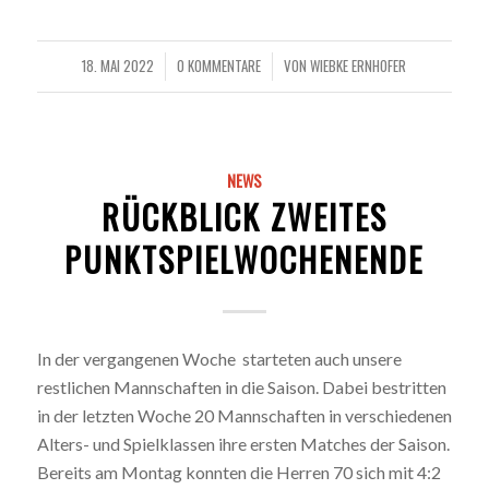
18. MAI 2022
0 KOMMENTARE
VON
WIEBKE ERNHOFER
/
/
NEWS
RÜCKBLICK ZWEITES
PUNKTSPIELWOCHENENDE
In der vergangenen Woche
starteten auch unsere
restlichen Mannschaften in die Saison. Dabei bestritten
in der letzten Woche 20 Mannschaften in verschiedenen
Alters- und Spielklassen ihre ersten Matches der Saison.
Bereits am Montag konnten die Herren 70 sich mit 4:2