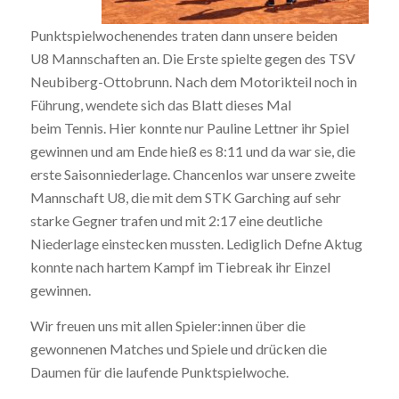
Punktspielwochenendes traten dann unsere beiden
U8 Mannschaften an. Die Erste spielte gegen des TSV
Neubiberg-Ottobrunn. Nach dem Motorikteil noch in
Führung, wendete sich das Blatt dieses Mal
beim Tennis. Hier konnte nur Pauline Lettner ihr Spiel
gewinnen und am Ende hieß es 8:11 und da war sie, die
erste Saisonniederlage. Chancenlos war unsere zweite
Mannschaft U8, die mit dem STK Garching auf sehr
starke Gegner trafen und mit 2:17 eine deutliche
Niederlage einstecken mussten. Lediglich Defne Aktug
konnte nach hartem Kampf im Tiebreak ihr Einzel
gewinnen.
Wir freuen uns mit allen Spieler:innen über die
gewonnenen Matches und Spiele und drücken die
Daumen für die laufende Punktspielwoche.