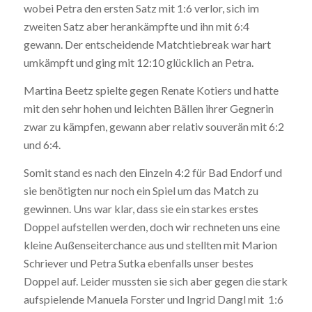
wobei Petra den ersten Satz mit 1:6 verlor, sich im
zweiten Satz aber herankämpfte und ihn mit 6:4
gewann. Der entscheidende Matchtiebreak war hart
umkämpft und ging mit 12:10 glücklich an Petra.
Martina Beetz spielte gegen Renate Kotiers und hatte
mit den sehr hohen und leichten Bällen
ihrer Gegnerin
zwar zu kämpfen, gewann aber relativ souverän
mit 6:2
und 6:4.
Somit stand es nach den Einzeln 4:2 für Bad Endorf und
sie benötigten nur noch ein Spiel um das Match zu
gewinnen. Uns war klar, dass sie ein starkes erstes
Doppel aufstellen werden,
doch wir rechneten
uns eine
kleine Außenseiterchance aus und stellten mit Marion
Schriever und Petra Sutka ebenfalls unser bestes
Doppel auf. Leider mussten sie sich aber gegen die stark
aufspielende Manuela Forster und Ingrid Dangl mit
1:6