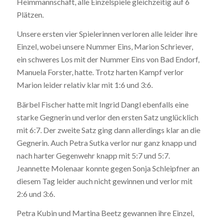
Heimmannschaft,
alle
Einzelspiele gleichzeitig auf 6
Plätzen.
Unsere ersten vier Spielerinnen verloren alle
leider ihre
Einzel, wobei unsere Nummer Eins, Marion Schriever,
ein schweres Los mit der Nummer Eins von Bad Endorf,
Manuela Forster, hatte.
Trotz harten Kampf verlor
Marion
leider relativ klar mit 1:6 und 3:6.
Bärbel Fischer hatte mit Ingrid Dangl ebenfalls eine
starke Gegnerin und verlor den ersten Satz unglücklich
mit 6:7. Der zweite Satz ging dann allerdings klar an die
Gegnerin. Auch Petra Sutka verlor nur ganz knapp und
nach harter Gegenwehr knapp mit 5:7 und 5:7.
Jeannette Molenaar konnte gegen Sonja Schleipfner an
diesem Tag leider auch nicht gewinnen und verlor mit
2:6 und 3:6.
Petra Kubin und Martina Beetz gewannen ihre Einzel,