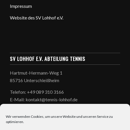
Impressum
Website des SV Lohhof e.V.
SV LOHHOF E.V. ABTEILUNG TENNIS
Hartmut-Hermann-Weg 1
85716 Unterschleißheim
Telefon: +49 089 310 3166
E-Mail: kontakt@tennis-lohhof.de
Wir verwenden Cookies, um unsere Website und unseren Service zu
optimieren.