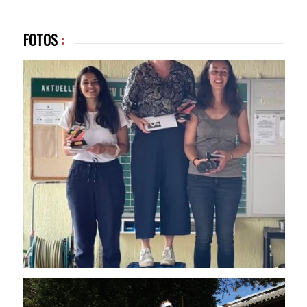
FOTOS
: