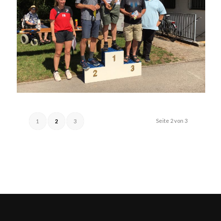
Seite 2 von 3
1
2
3