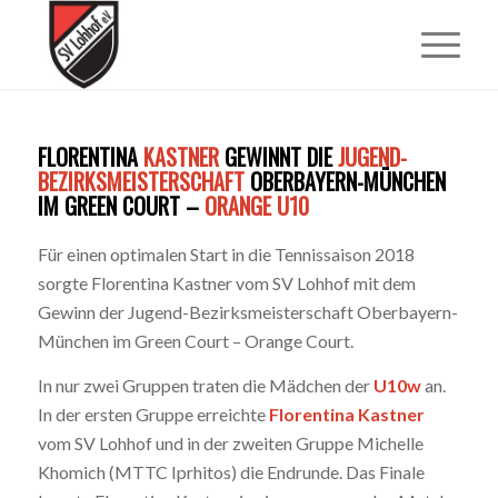
FLORENTINA
KASTNER
GEWINNT DIE
JUGEND-
BEZIRKSMEISTERSCHAFT
OBERBAYERN-MÜNCHEN
IM GREEN COURT –
ORANGE U10
Für einen optimalen Start in die Tennissaison 2018
sorgte Florentina Kastner vom SV Lohhof mit dem
Gewinn der Jugend-Bezirksmeisterschaft Oberbayern-
München im Green Court – Orange Court.
In nur zwei Gruppen traten die Mädchen der
U10w
an.
In der ersten Gruppe erreichte
Florentina Kastner
vom SV Lohhof und in der zweiten Gruppe Michelle
Khomich (MTTC Iprhitos) die Endrunde. Das Finale