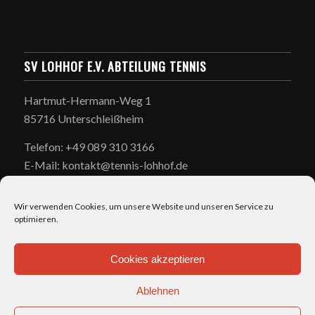
SV LOHHOF E.V. ABTEILUNG TENNIS
Hartmut-Hermann-Weg 1
85716 Unterschleißheim
Telefon: +49 089 310 3166
E-Mail: kontakt@tennis-lohhof.de
Wir verwenden Cookies, um unsere Website und unseren Service zu
optimieren.
Cookies akzeptieren
ÖFFNUNGSZEITEN
Ablehnen
täglich: 7:00-23:00