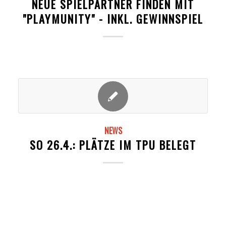
NEUE SPIELPARTNER FINDEN MIT
"PLAYMUNITY" - INKL. GEWINNSPIEL
NEWS
SO 26.4.: PLÄTZE IM TPU BELEGT