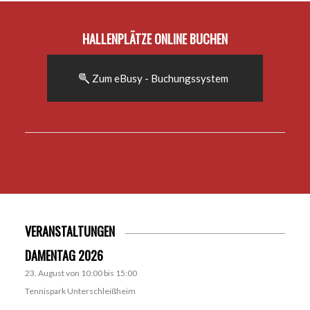
HALLENPLÄTZE ONLINE BUCHEN
Zum eBusy - Buchungssystem
VERANSTALTUNGEN
DAMENTAG 2026
23. August von 10:00
bis
15:00
Tennispark Unterschleißheim