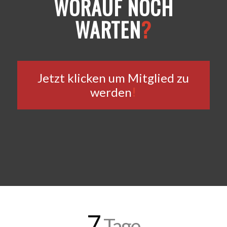
WORAUF NOCH
WARTEN
?
Jetzt klicken um Mitglied zu
werden
!
7
Tage