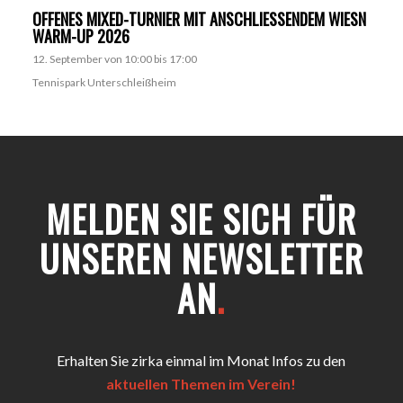
OFFENES MIXED-TURNIER MIT ANSCHLIESSENDEM WIESN W
ARM-UP 2026
12. September von 10:00
bis
17:00
Tennispark Unterschleißheim
MELDEN SIE SICH FÜR
UNSEREN NEWSLETTER
AN
.
Erhalten Sie zirka einmal im Monat Infos zu den
aktuellen Themen im Verein!