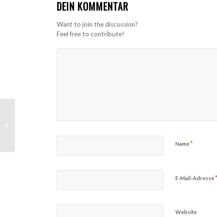
DEIN KOMMENTAR
Want to join the discussion?
Feel free to contribute!
So 26.4.: Plätze im TPU belegt
*
Name
E-Mail-Adresse
Website