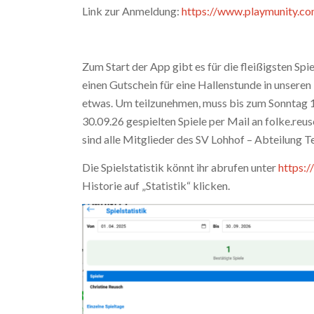
Link zur Anmeldung:
https://www.playmunity.co
Zum Start der App gibt es für die fleißigsten S
einen Gutschein für eine Hallenstunde in unseren 
etwas. Um teilzunehmen, muss bis zum Sonntag 11
30.09.26 gespielten Spiele per Mail an folke.re
sind alle Mitglieder des SV Lohhof – Abteilung Te
Die Spielstatistik könnt ihr abrufen unter
https:
Historie auf „Statistik“ klicken.