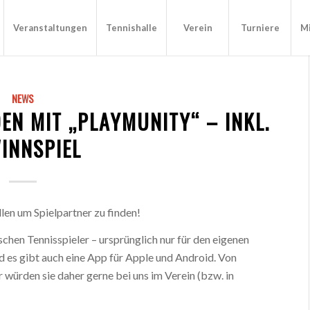
Veranstaltungen
Tennishalle
Verein
Turniere
Mi
NEWS
EN MIT „PLAYMUNITY“ – INKL.
INNSPIEL
len um Spielpartner zu finden!
chen Tennisspieler – ursprünglich nur für den eigenen
nd es gibt auch eine App für Apple und Android. Von
ir würden sie daher gerne bei uns im Verein (bzw. in