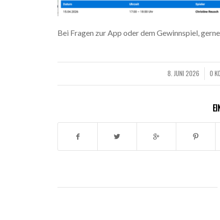
Bei Fragen zur App oder dem Gewinnspiel, gerne
8. JUNI 2026
0 K
/
EI