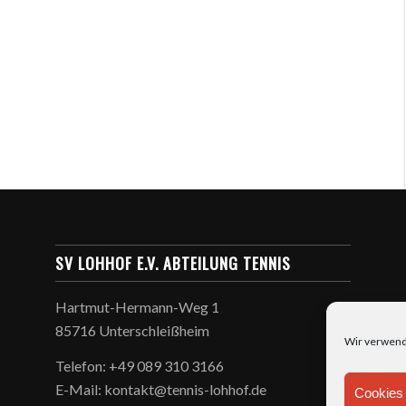
SV LOHHOF E.V. ABTEILUNG TENNIS
Hartmut-Hermann-Weg 1
85716 Unterschleißheim
Wir verwend
Telefon: +49 089 310 3166
E-Mail: kontakt@tennis-lohhof.de
Cookies 