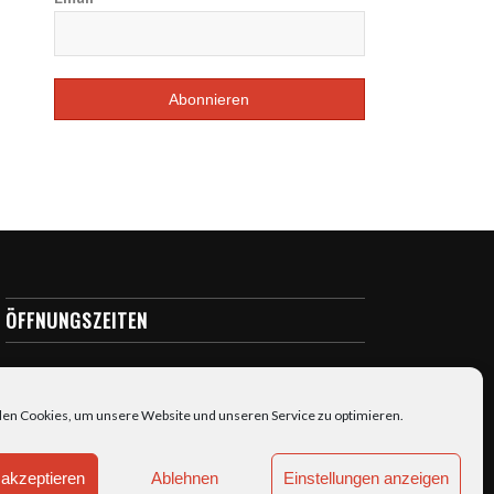
ÖFFNUNGSZEITEN
täglich: 7:00-23:00
en Cookies, um unsere Website und unseren Service zu optimieren.
akzeptieren
Ablehnen
Einstellungen anzeigen