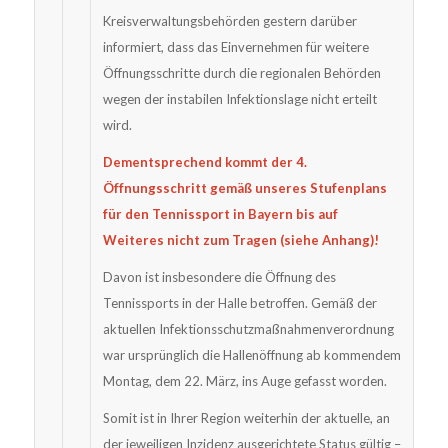
Kreisverwaltungsbehörden gestern darüber
informiert, dass das Einvernehmen für weitere
Öffnungsschritte durch die regionalen Behörden
wegen der instabilen Infektionslage nicht erteilt
wird.
Dementsprechend kommt der 4.
Öffnungsschritt gemäß unseres Stufenplans
für den Tennissport in Bayern bis auf
Weiteres nicht zum Tragen (siehe Anhang)!
Davon ist insbesondere die Öffnung des
Tennissports in der Halle betroffen. Gemäß der
aktuellen Infektionsschutzmaßnahmenverordnung
war ursprünglich die Hallenöffnung ab kommendem
Montag, dem 22. März, ins Auge gefasst worden.
Somit ist in Ihrer Region weiterhin der aktuelle, an
der jeweiligen Inzidenz ausgerichtete Status gültig –