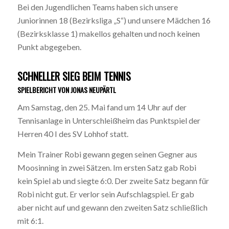
Bei den Jugendlichen Teams haben sich unsere
Juniorinnen 18 (Bezirksliga „S“) und unsere Mädchen 16
(Bezirksklasse 1) makellos gehalten und noch keinen
Punkt abgegeben.
SCHNELLER SIEG BEIM TENNIS
SPIELBERICHT VON JONAS NEUPÄRTL
Am Samstag, den 25. Mai fand um 14 Uhr auf der
Tennisanlage in Unterschleißheim das Punktspiel der
Herren 40 I des SV Lohhof statt.
Mein Trainer Robi gewann gegen seinen Gegner aus
Moosinning in zwei Sätzen. Im ersten Satz gab Robi
kein Spiel ab und siegte 6:0. Der zweite Satz begann für
Robi nicht gut. Er verlor sein Aufschlagspiel. Er gab
aber nicht auf und gewann den zweiten Satz schließlich
mit 6:1.