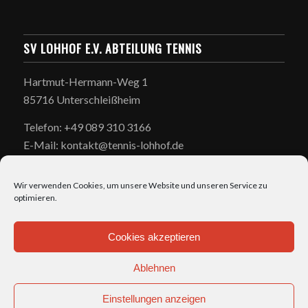
SV LOHHOF E.V. ABTEILUNG TENNIS
Hartmut-Hermann-Weg 1
85716 Unterschleißheim
Telefon: +49 089 310 3166
E-Mail: kontakt@tennis-lohhof.de
Wir verwenden Cookies, um unsere Website und unseren Service zu
optimieren.
Cookies akzeptieren
ÖFFNUNGSZEITEN
Ablehnen
täglich: 7:00-23:00
Einstellungen anzeigen