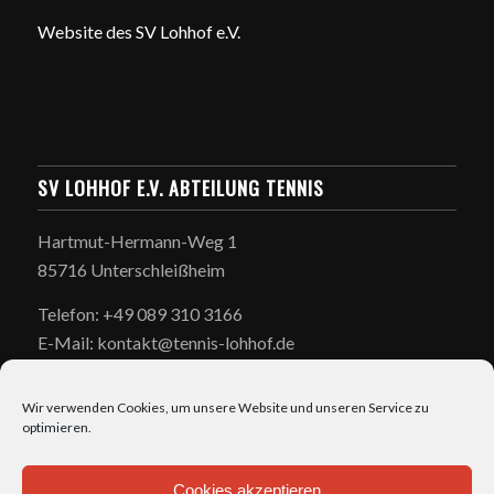
Website des SV Lohhof e.V.
SV LOHHOF E.V. ABTEILUNG TENNIS
Hartmut-Hermann-Weg 1
85716 Unterschleißheim
Telefon: +49 089 310 3166
E-Mail: kontakt@tennis-lohhof.de
Wir verwenden Cookies, um unsere Website und unseren Service zu
optimieren.
Cookies akzeptieren