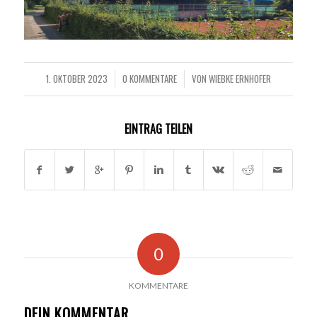
1. OKTOBER 2023
0 KOMMENTARE
VON
WIEBKE ERNHOFER
/
/
EINTRAG TEILEN
0
KOMMENTARE
DEIN KOMMENTAR