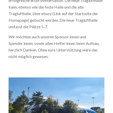
erfolgreiche erste Wintersaison. Die neue Traglufthalle
kann, ebenso wie die feste Halle und die alte
Traglufthalle, über ebusy (Link auf der Startseite der
Homepage) gebucht werden. Die neue Traglufthalle
umfasst die Plätze 5-7.
Wir möchten auch unseren Sponsor:innen und
Spender:innen, sowie allen Helfer:innen beim Aufbau,
herzlich Danken. Ohne eure Unterstützung wäre das
nicht möglich gewesen.