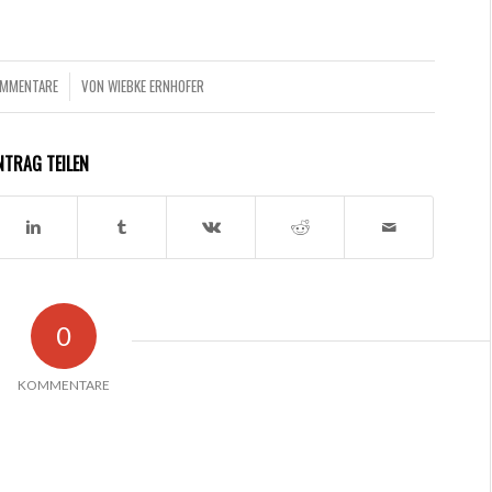
OMMENTARE
VON
WIEBKE ERNHOFER
/
NTRAG TEILEN
0
KOMMENTARE