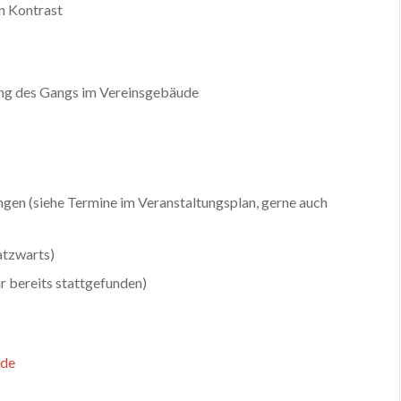
n Kontrast
ng des Gangs im Vereinsgebäude
ngen (siehe Termine im Veranstaltungsplan, gerne auch
atzwarts)
r bereits stattgefunden)
.de