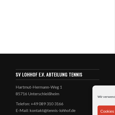
SV LOHHOF E.V. ABTEILUNG TENNIS
Hartmut-Hermann-Weg 1
85716 Unterschleißheim
Wir verwend
Telefon: +49 089 310 3166
E-Mail: kontakt@tennis-lohhof.de
Cookies 