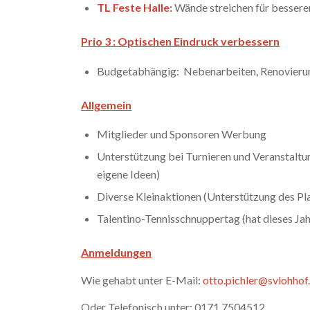
TL Feste Halle:
Wände streichen für bessere
Prio
3 : Optischen Eindruck verbessern
Budgetabhängig: Nebenarbeiten, Renovieru
Allgemein
Mitglieder und Sponsoren Werbung
Unterstützung bei Turnieren und Veranstaltu
eigene Ideen)
Diverse Kleinaktionen (Unterstützung des Pl
Talentino-Tennisschnuppertag (hat dieses Jah
Anmeldungen
Wie gehabt unter E-Mail:
otto.pichler@svlohhof
Oder Telefonisch unter: 0171 7504512