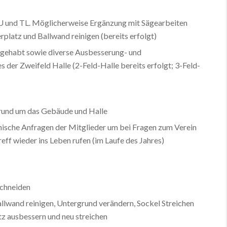
U und TL. Möglicherweise Ergänzung mit Sägearbeiten
rplatz und Ballwand reinigen (bereits erfolgt)
 gehabt sowie diverse Ausbesserung- und
der Zweifeld Halle (2-Feld-Halle bereits erfolgt; 3-Feld-
rund um das Gebäude und Halle
nische Anfragen der Mitglieder um bei Fragen zum Verein
reff wieder ins Leben rufen (im Laufe des Jahres)
schneiden
allwand reinigen, Untergrund verändern, Sockel Streichen
tz ausbessern und neu streichen