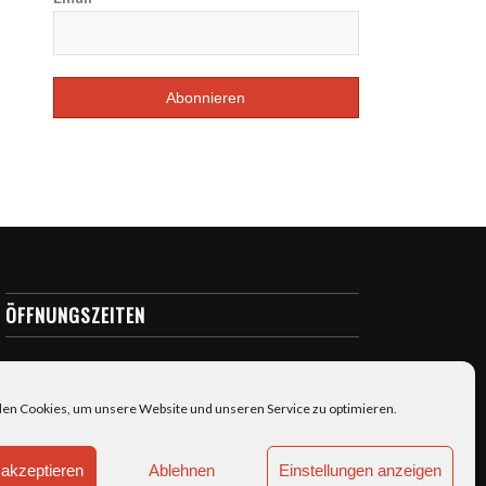
ÖFFNUNGSZEITEN
täglich: 7:00-23:00
en Cookies, um unsere Website und unseren Service zu optimieren.
akzeptieren
Ablehnen
Einstellungen anzeigen