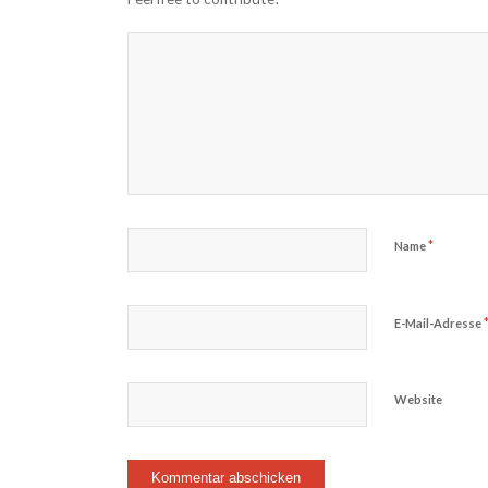
*
Name
E-Mail-Adresse
Website