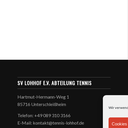
SV LOHHOF E.V. ABTEILUNG TENNIS
Hartmut-Hermann-Weg 1
85716 Unterschleißheim
Wir verwend
Telefon: +49 089 310 3166
E-Mail: kontakt@tennis-lohhof.de
Cookies 