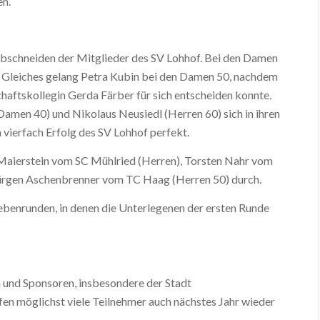
en.
 Abschneiden der Mitglieder des SV Lohhof. Bei den Damen
t. Gleiches gelang Petra Kubin bei den Damen 50, nachdem
haftskollegin Gerda Färber für sich entscheiden konnte.
Damen 40) und Nikolaus Neusiedl (Herren 60) sich in ihren
vierfach Erfolg des SV Lohhof perfekt.
 Maierstein vom SC Mühlried (Herren), Torsten Nahr vom
ürgen Aschenbrenner vom TC Haag (Herren 50) durch.
benrunden, in denen die Unterlegenen der ersten Runde
n und Sponsoren, insbesondere der Stadt
fen möglichst viele Teilnehmer auch nächstes Jahr wieder