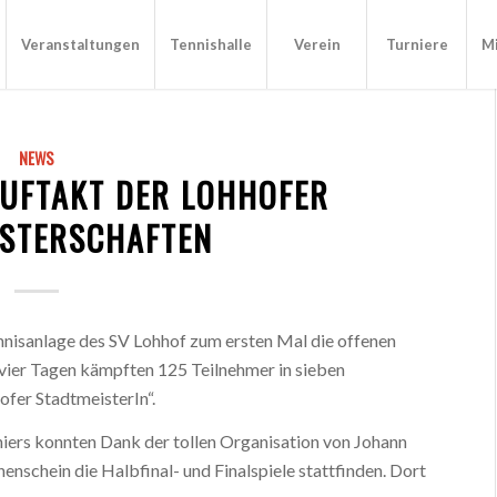
Veranstaltungen
Tennishalle
Verein
Turniere
Mi
NEWS
AUFTAKT DER LOHHOFER
ISTERSCHAFTEN
nisanlage des SV Lohhof zum ersten Mal die offenen
vier Tagen kämpften 125 Teilnehmer in sieben
fer StadtmeisterIn“.
niers konnten Dank der tollen Organisation von Johann
schein die Halbfinal- und Finalspiele stattfinden. Dort