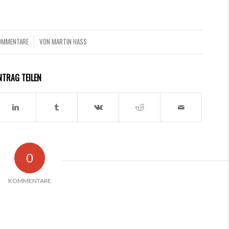
OMMENTARE
VON
MARTIN HASS
/
NTRAG TEILEN
0
KOMMENTARE