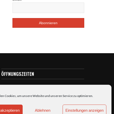
ÖFFNUNGSZEITEN
täglich: 7:00-23:00
en Cookies, um unsere Website und unseren Service zu optimieren.
akzeptieren
Ablehnen
Einstellungen anzeigen