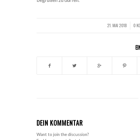
21. MAI 2018
0 K
/
EI
DEIN KOMMENTAR
Want to join the discussion?