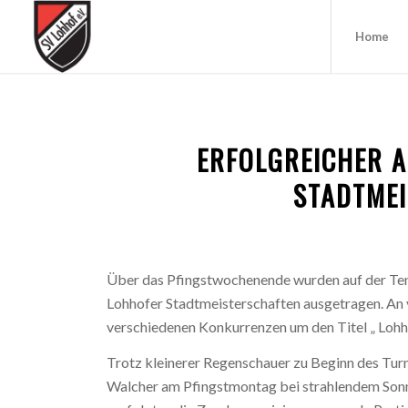
Home
ERFOLGREICHER 
STADTME
Über das Pfingstwochenende wurden auf der Ten
Lohhofer Stadtmeisterschaften ausgetragen. An 
verschiedenen Konkurrenzen um den Titel „ Lohho
Trotz kleinerer Regenschauer zu Beginn des Tur
Walcher am Pfingstmontag bei strahlendem Sonnen