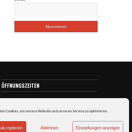
ÖFFNUNGSZEITEN
täglich: 7:00-23:00
en Cookies, um unsere Website und unseren Service zu optimieren.
akzeptieren
Ablehnen
Einstellungen anzeigen