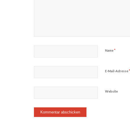
*
Name
E-Mail-Adresse
Website