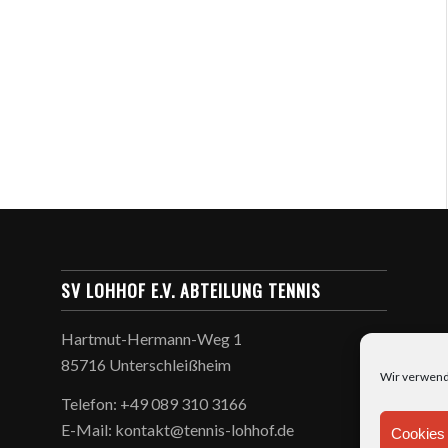
SV LOHHOF E.V. ABTEILUNG TENNIS
Hartmut-Hermann-Weg 1
85716 Unterschleißheim
Wir verwend
Telefon: +49 089 310 3166
E-Mail: kontakt@tennis-lohhof.de
Cookies 