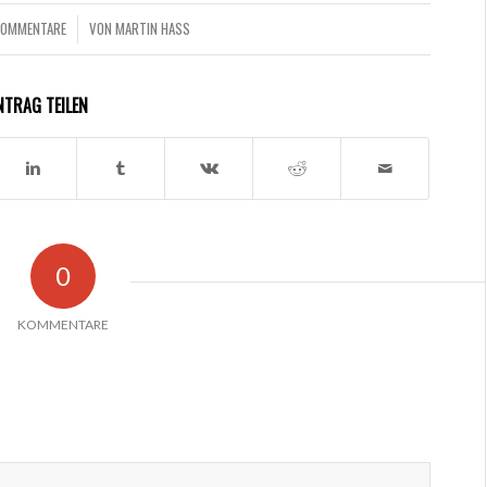
KOMMENTARE
VON
MARTIN HASS
/
NTRAG TEILEN
0
KOMMENTARE