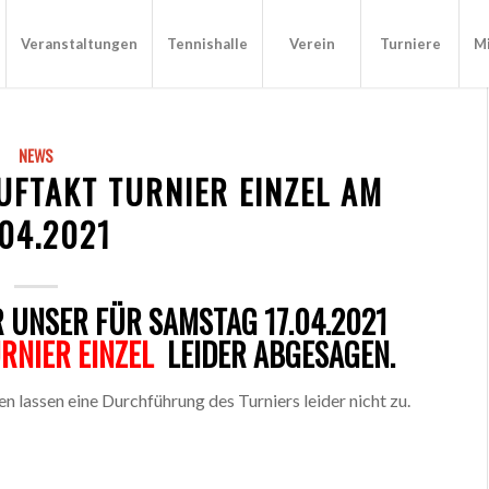
Veranstaltungen
Tennishalle
Verein
Turniere
Mi
NEWS
UFTAKT TURNIER EINZEL AM
.04.2021
 UNSER FÜR SAMSTAG 17.04.2021
RNIER EINZEL
LEIDER ABGESAGEN.
n lassen eine Durchführung des Turniers leider nicht zu.