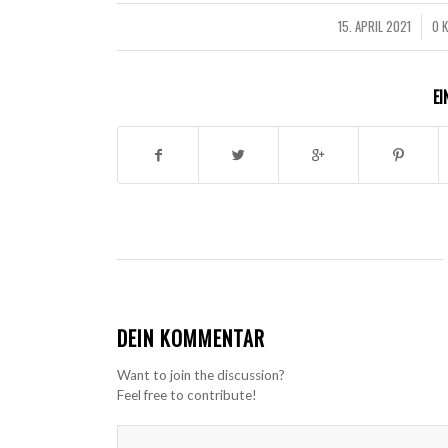
15. APRIL 2021
0 
/
EI
DEIN KOMMENTAR
Want to join the discussion?
Feel free to contribute!