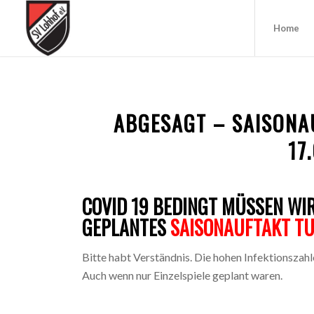
Home
ABGESAGT – SAISONA
17
COVID 19 BEDINGT MÜSSEN WIR
GEPLANTES
SAISONAUFTAKT TU
Bitte habt Verständnis. Die hohen Infektionszahle
Auch wenn nur Einzelspiele geplant waren.