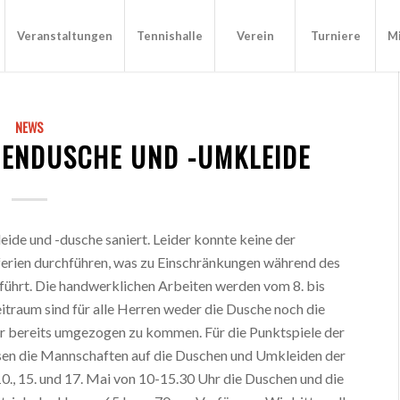
Veranstaltungen
Tennishalle
Verein
Turniere
Mi
NEWS
RENDUSCHE UND -UMKLEIDE
ide und -dusche saniert. Leider konnte keine der
ferien durchführen, was zu Einschränkungen während des
führt. Die handwerklichen Arbeiten werden vom 8. bis
eitraum sind für alle Herren weder die Dusche noch die
er bereits umgezogen zu kommen. Für die Punktspiele der
üssen die Mannschaften auf die Duschen und Umkleiden der
., 15. und 17. Mai von 10-15.30 Uhr die Duschen und die