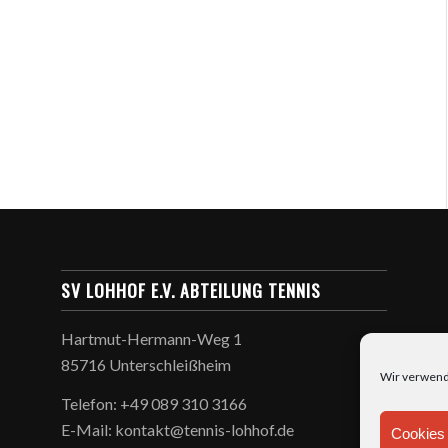
SV LOHHOF E.V. ABTEILUNG TENNIS
Hartmut-Hermann-Weg 1
85716 Unterschleißheim
Wir verwend
Telefon: +49 089 310 3166
E-Mail: kontakt@tennis-lohhof.de
Cookies 