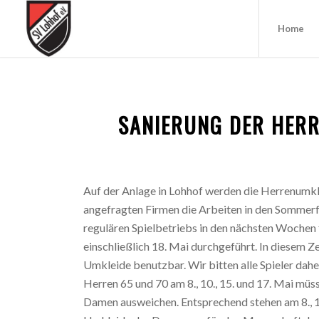
Home
SANIERUNG DER HER
Auf der Anlage in Lohhof werden die Herrenumkle
angefragten Firmen die Arbeiten in den Sommer
regulären Spielbetriebs in den nächsten Wochen 
einschließlich 18. Mai durchgeführt. In diesem Z
Umkleide benutzbar. Wir bitten alle Spieler dah
Herren 65 und 70 am 8., 10., 15. und 17. Mai m
Damen ausweichen. Entsprechend stehen am 8., 10