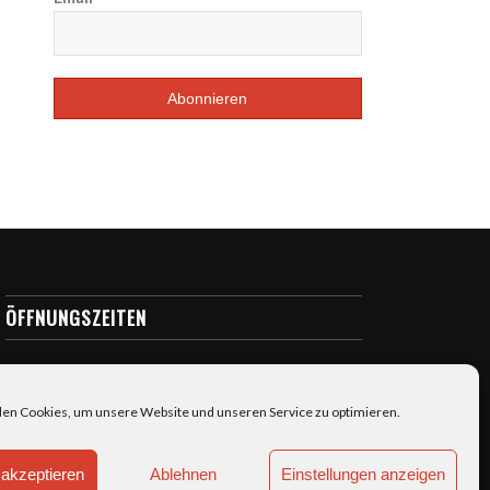
ÖFFNUNGSZEITEN
täglich: 7:00-23:00
en Cookies, um unsere Website und unseren Service zu optimieren.
akzeptieren
Ablehnen
Einstellungen anzeigen