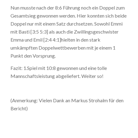
Nun musste nach der 8:6 Führung noch ein Doppel zum
Gesamtsieg gewonnen werden. Hier konnten sich beide
Doppel nur mit einem Satz durchsetzen. Sowohl Emmi
mit Basti [3:5 5:3] als auch die Zwillingsgeschwister
Emma und Emil [2:4 4:1]hielten in den stark
umkämpften Doppelwettbewerben mit je einem 1
Punkt den Vorsprung.
Fazit: 1.Spiel mit 10:8 gewonnen und eine tolle
Mannschaftsleistung abgeliefert. Weiter so!
(Anmerkung: Vielen Dank an Markus Strohalm für den
Bericht)