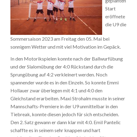
geplanten
Start
eröffnete
die U9 die
Sommersaison 2023 am Freitag den 05. Mai bei
sonnigem Wetter und mit viel Motivation im Gepäck.
In den Motorikspielen konnte nach der Ballwurfübung
und der Slalomübung der 4:0 Rückstand durch die
Sprungübung auf 4:2 verkleinert werden. Noch
spannender wurde es in den Einzeln. So konnte Emmi
Hollauer zwar überlegen mit 4:1 und 4:0 den
Gleichstand erarbeiten. Maxi Strohalm musste in seiner
Mannschafts-Premiere in der U9 unmittelbar in den
Tiebreak, konnte diesen jedoch für sich entscheiden.
Den 2. Satz gewann er dann klar mit 4:0. Emil Pantelic
schaffte es in seinem sehr knappen und hart