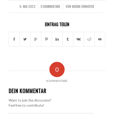
6. MAI 2023
0 KOMMENTARE
VON
WIEBKE ERNHOFER
/
/
EINTRAG TEILEN
0
KOMMENTARE
DEIN KOMMENTAR
Want to join the discussion?
Feel free to contribute!