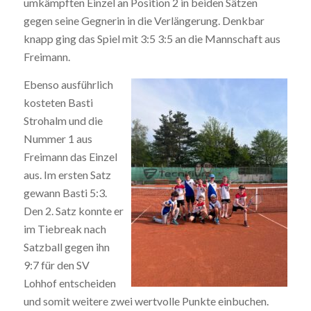
umkämpften Einzel an Position 2 in beiden Sätzen
gegen seine Gegnerin in die Verlängerung. Denkbar
knapp ging das Spiel mit 3:5 3:5 an die Mannschaft aus
Freimann.
Ebenso ausführlich
kosteten Basti
Strohalm und die
Nummer 1 aus
Freimann das Einzel
aus. Im ersten Satz
gewann Basti 5:3.
Den 2. Satz konnte er
im Tiebreak nach
Satzball gegen ihn
9:7 für den SV
Lohhof entscheiden
und somit weitere zwei wertvolle Punkte einbuchen.