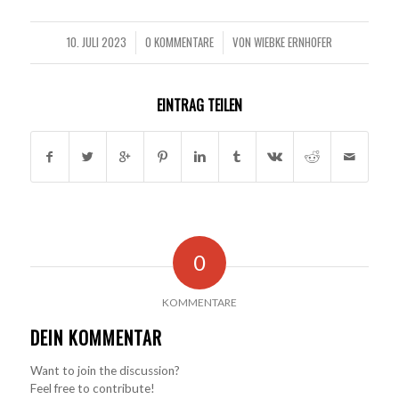
10. JULI 2023
0 KOMMENTARE
VON
WIEBKE ERNHOFER
/
/
EINTRAG TEILEN
0
KOMMENTARE
DEIN KOMMENTAR
Want to join the discussion?
Feel free to contribute!