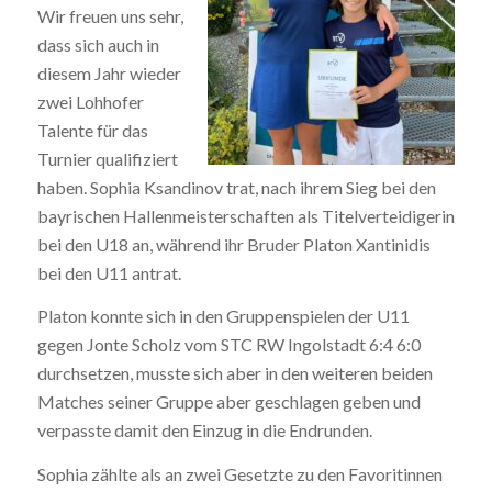
Wir freuen uns sehr,
dass sich auch in
diesem Jahr wieder
zwei Lohhofer
Talente für das
Turnier qualifiziert
haben. Sophia Ksandinov trat, nach ihrem Sieg bei den
bayrischen Hallenmeisterschaften als Titelverteidigerin
bei den U18 an, während ihr Bruder Platon Xantinidis
bei den U11 antrat.
Platon konnte sich in den Gruppenspielen der U11
gegen Jonte Scholz vom STC RW Ingolstadt 6:4 6:0
durchsetzen, musste sich aber in den weiteren beiden
Matches seiner Gruppe aber geschlagen geben und
verpasste damit den Einzug in die Endrunden.
Sophia zählte als an zwei Gesetzte zu den Favoritinnen