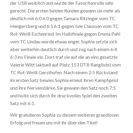
der U18 weiblich und wurde der Favoritenrolle sehr
gerecht. Die ersten beiden Runden gewann sie mehr als
deutlich mit 6:0 6:0 gegen Tamara Ritzinger vom TC
Hengersberg und 6:1 6:1 gegen Jule Claussen vom TC
Rot-Weiß Eschenried. Im Halbfinale gegen Emma Pahl
vom TC Lindau wurde etwas enger, Sophia setzte sich
aber weiterhin deutlich durch und zog nach einem 6:4
6:3 ins Finale ein. Dort traf sie auf die an eins gesetzte
Valerie Witt (aktuell auf Platz 153 DTB Rangliste) vom
TC Rot-Weiß Gersthofen. Nach einem 2:5 Rückstand
im ersten Satz bewies Sophia erneut ihren Kampfgeist
und ihre Nervenstärke. Sie gewann den Satz noch 7:5
und holte sich durch ihr druckvolles Spiel den zweiten
Satz mit 6:1.
Wir gratulieren Sophia zu diesem weiteren grandiosen
Erfolg und freuen uns mit ihr über den Titel!