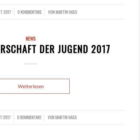
ST 2017
0 KOMMENTARE
VON
MARTIN HASS
/
NEWS
RSCHAFT DER JUGEND 2017
Weiterlesen
ST 2017
0 KOMMENTARE
VON
MARTIN HASS
/