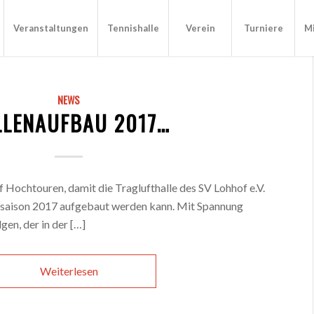
Veranstaltungen
Tennishalle
Verein
Turniere
Mi
NEWS
LLENAUFBAU 2017…
 Hochtouren, damit die Traglufthalle des SV Lohhof e.V.
rsaison 2017 aufgebaut werden kann. Mit Spannung
en, der in der […]
Weiterlesen