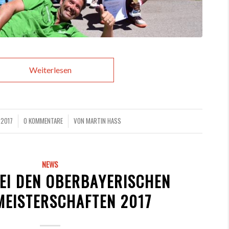
Weiterlesen
 2017
0 KOMMENTARE
VON
MARTIN HASS
/
NEWS
EI DEN OBERBAYERISCHEN
MEISTERSCHAFTEN 2017