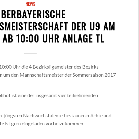
NEWS
OBERBAYERISCHE
SMEISTERSCHAFT DER U9 AM
7 AB 10:00 UHR ANLAGE TL
0:00 Uhr die 4 Bezirksligameister des Bezirks
n um den Mannschaftsmeister der Sommersaison 2017
hof ist eine der insgesamt vier teilnehmenden
rer jüngsten Nachwuchstalente bestaunen möchte und
hte ist gern eingeladen vorbeizukommen.