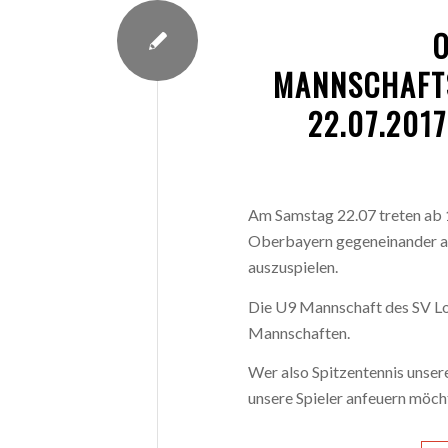
MANNSCHAFT
22.07.201
Am Samstag 22.07 treten ab 1
Oberbayern gegeneinander a
auszuspielen.
Die U9 Mannschaft des SV Loh
Mannschaften.
Wer also Spitzentennis unse
unsere Spieler anfeuern möc