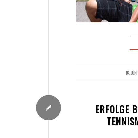
16. JUNI
/
ERFOLGE B
TENNIS